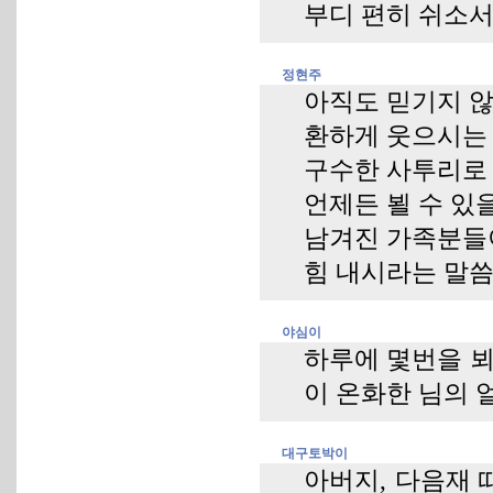
부디 편히 쉬소서
정현주
아직도 믿기지 
환하게 웃으시는
구수한 사투리로
언제든 뵐 수 있을
남겨진 가족분들
힘 내시라는 말
야심이
하루에 몇번을 뵈
이 온화한 님의 
대구토박이
아버지, 다음재 