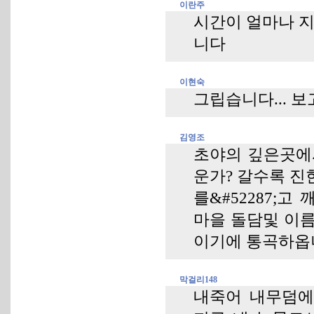
이란주
시간이 얼마나 지
니다
이현숙
그립습니다... 보고
김영조
초야의 깊은곳에
운가? 갈수록 진
를&#52287;고
마을 돌담및 이름
이기에 통곡하옵
막걸리148
내죽어 내무덤에