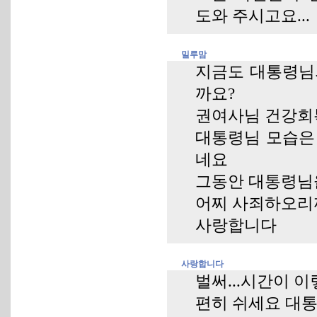
도와 주시고요...
밀루맘
지금도 대통령님
까요?
권여사님 건강회
대통령님 모습은
네요
그동안 대통령님을
어찌 사죄하오리
사랑합니다
사랑합니다
벌써...시간이 
편히 쉬세요 대