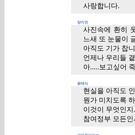
사랑합니다.
양지연
사진속에 환히 
느새 또 눈물이
아직도 기가 찹니
언제나 우리들 곁
아.....보고싶
윤태식
현실을 아직도 
뭔가 미치도록 하고
이것이 무엇인지..
참여정부 모든인