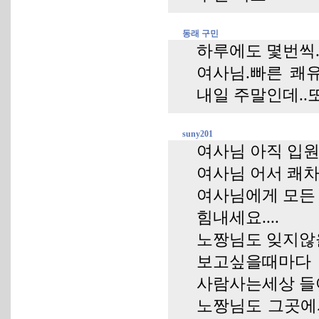
동래 구민
하루에도 몇번씩..
여사님.빠른 쾌유
내일 주말인데..
suny201
여사님 아직 입
여사님 어서 쾌차
여사님에게 모든
힘내세요....
노짱님도 잊지않을
보고싶을때마다
사람사는세상 
노짱님도 그곳에