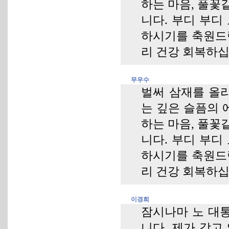
하는 마음, 풀꽃
니다. 부디 부디
하시기를 축원드립
리 건강 회복하십
무우수
벌써 삼재를 올리
는 깊은 슬픔의 
하는 마음, 풀꽃
니다. 부디 부디
하시기를 축원드립
리 건강 회복하십
이경희
잠시나마 노 대
니다. 제가 갖고