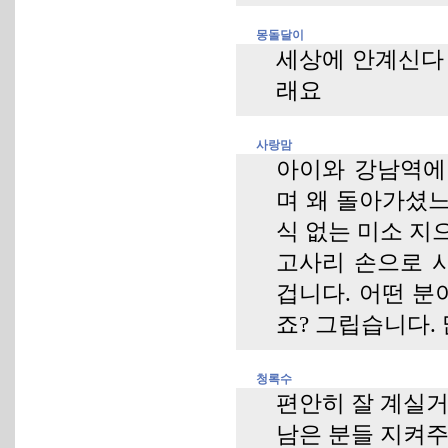
몽돌달이
세상에 안계신다 
래요
사랑맘
아이와 강남역에
며 왜 돌아가셨느
식 없는 미소 지
고사리 손으로 
겁니다. 어떤 분
죠? 그립습니다. 많
청록수
편안히 잘 계실
남은 분들 지켜