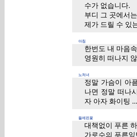
수가 없습니다.
부디 그 곳에서는
제가 드릴 수 있는
아침
한번도 내 마음속
영원히 떠나지 않을
노처녀
정말 가슴이 아픔
나면 정말 떠나
자 아자 화이팅 ..
들에핀꽃
대책없이 푸른 
가로수의 푸른잎