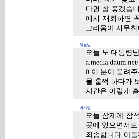
다면 참 좋겠습니
에서 재회하면 꼭
그리움이 사무칩니다
하늘빛
오늘 노 대통령님 삼
a.media.daum.net
0 이 분이 올려
물 훌쩍 하다가 
시간은 이렇게 흘
박지영
오늘 삼제에 참석
곳에 있으면서도
죄송합니다 이틀전