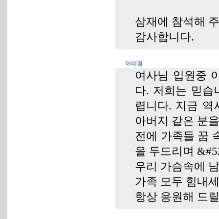
삼재에 참석해 주
감사합니다.
이미경
여사님 입원중 
다. 저희는 믿습
렵니다. 지금 역
아버지 같은 분을
전에 가족들 꿈 
을 두드리며 &#
우리 가슴속에 남
가족 모두 힘내
항상 응원해 드