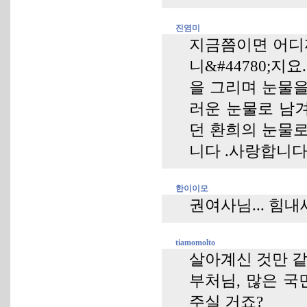
진염미
지금쯤이면 어디
니&#44780;
을 그리며 눈물을
러운 눈물로 남
던 환희의 눈물로
니다 .사랑합니다
한이이모
권여사님... 힘내
tiamomolto
살아계신 것만 같
부처님, 많은 국
주실 거죠?