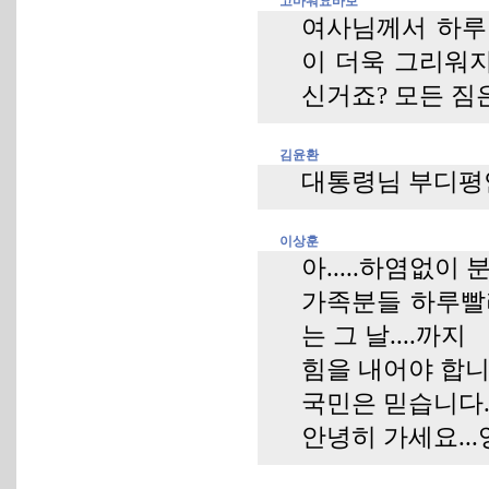
고마워요바보
여사님께서 하루
이 더욱 그리워
신거죠? 모든 짐
김윤환
대통령님 부디평
이상훈
아.....하염없이
가족분들 하루빨
는 그 날....까지
힘을 내어야 합니
국민은 믿습니다.
안녕히 가세요..