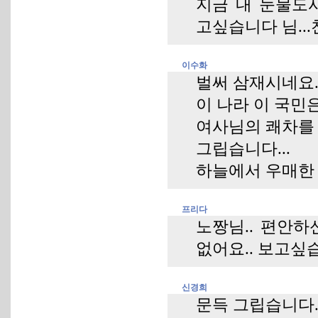
지금 내 눈물도
고싶습니다 님.
이수화
벌써 삼재시네요..
이 나라 이 국민은
여사님의 쾌차를 
그립습니다...
하늘에서 우매한
프리다
노짱님.. 편안하
없어요.. 보고싶습
신경희
문득 그립습니다.