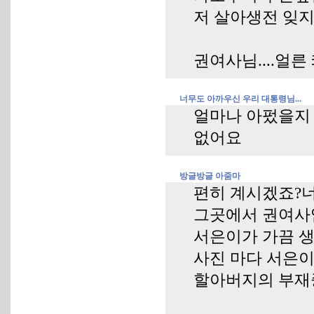
저 살아생전 잊지
권여사님....얼
너무도 아까우신 우리 대통령님...
얼마나 아펐을지 
없어요
방글방글 아줌마
편히 계시겠죠?
그곳에서 권여사임
서은이가 가끔 생
사진 마다 서은
할아버지의 부재