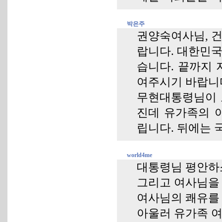
박은주
권양숙여사님, 건
랍니다. 대한민국
습니다. 끝까지
여주시기 바랍니다
무현대통령님이 
진데 유가족의 
립니다. 뒤에는 
world4me
대통령님 평안하
그리고 여사님을 
여사님의 쾌유를 
아울러 유가족 여