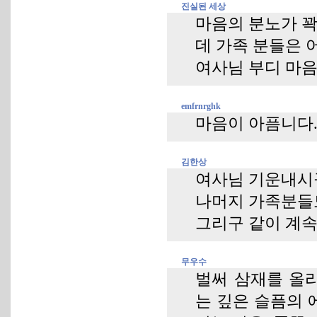
진실된 세상
마음의 분노가 꽉
데 가족 분들은 
여사님 부디 마음
emfrnrghk
마음이 아픔니다.
김한상
여사님 기운내시
나머지 가족분들
그리구 같이 계
무우수
벌써 삼재를 올리
는 깊은 슬픔의 