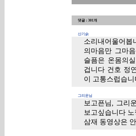
댓글 : 301개
산기슭
소리내어울어봅니
의마음만 그마음
슬픔은 온몸의실
겁니다 건호 정
이 고통스럽습니
그리운님
보고픈님, 그리운
보고싶습니다 노
삼재 동영상은 