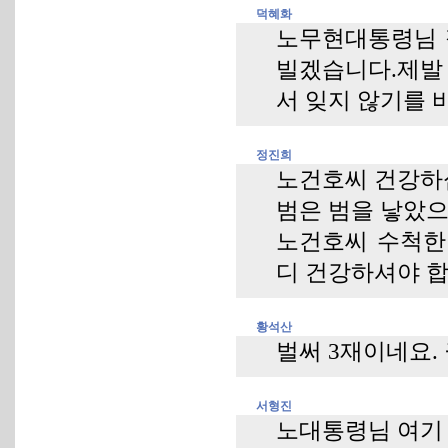
덕혜화
노무현대통령님 
빌겠습니다.제발
서 잊지 않기를 
정진희
노건호씨 건강하
범은 범을 낳았으니
노건호씨 수척한
디 건강하셔야 합
황석산
벌써 3재이네요.
서형진
노대통령님 여기